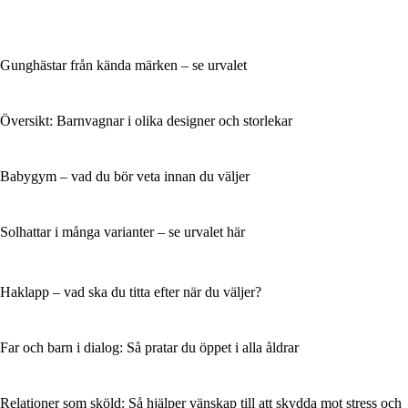
Gunghästar från kända märken – se urvalet
Översikt: Barnvagnar i olika designer och storlekar
Babygym – vad du bör veta innan du väljer
Solhattar i många varianter – se urvalet här
Haklapp – vad ska du titta efter när du väljer?
Far och barn i dialog: Så pratar du öppet i alla åldrar
Relationer som sköld: Så hjälper vänskap till att skydda mot stress och