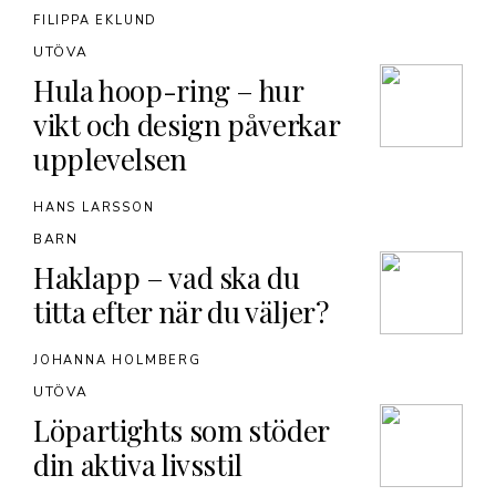
FILIPPA EKLUND
UTÖVA
Hula hoop-ring – hur
vikt och design påverkar
upplevelsen
HANS LARSSON
BARN
Haklapp – vad ska du
titta efter när du väljer?
JOHANNA HOLMBERG
UTÖVA
Löpartights som stöder
din aktiva livsstil