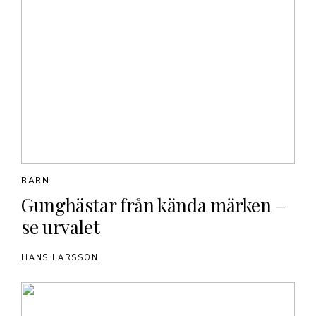
BARN
Gunghästar från kända märken –
se urvalet
HANS LARSSON