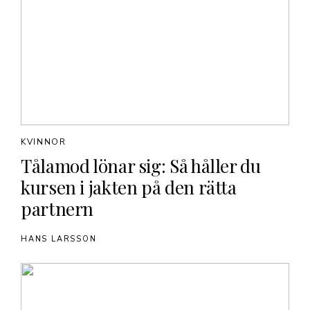
KVINNOR
Tålamod lönar sig: Så håller du
kursen i jakten på den rätta
partnern
HANS LARSSON