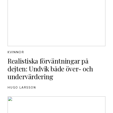
KVINNOR
Realistiska förväntningar på
dejten: Undvik både över- och
undervärdering
HUGO LARSSON