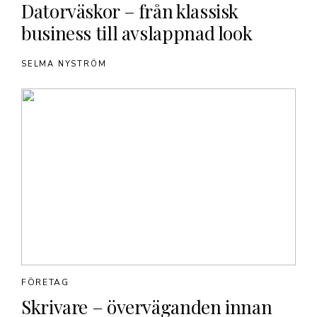
Datorväskor – från klassisk
business till avslappnad look
SELMA NYSTRÖM
FÖRETAG
Skrivare – överväganden innan