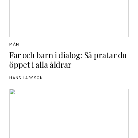
MÄN
Far och barn i dialog: Så pratar du
öppet i alla åldrar
HANS LARSSON