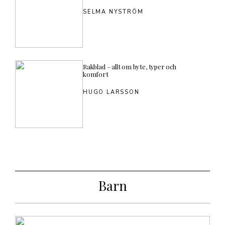
SELMA NYSTRÖM
Rakblad – allt om byte, typer och
komfort
HUGO LARSSON
Barn