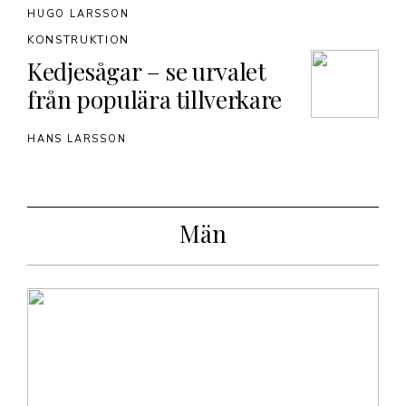
HUGO LARSSON
KONSTRUKTION
Kedjesågar – se urvalet
från populära tillverkare
HANS LARSSON
Män