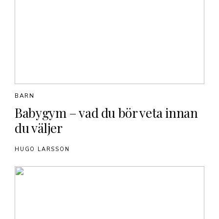
BARN
Babygym – vad du bör veta innan
du väljer
HUGO LARSSON