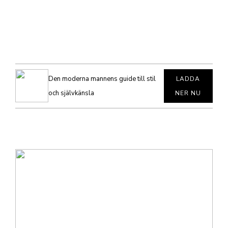
Den moderna mannens guide till stil
LADDA
och självkänsla
NER NU