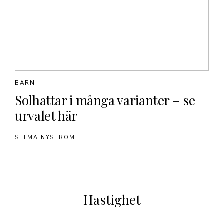
BARN
Solhattar i många varianter – se
urvalet här
SELMA NYSTRÖM
Hastighet