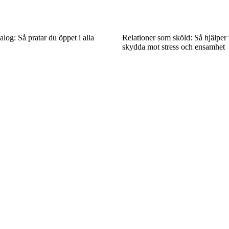
alog: Så pratar du öppet i alla
Relationer som sköld: Så hjälper v
skydda mot stress och ensamhet