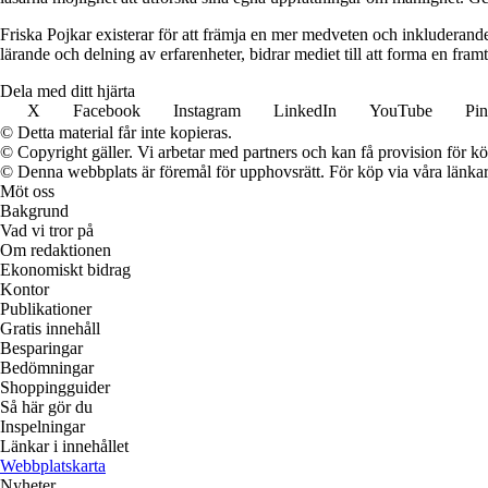
Friska Pojkar existerar för att främja en mer medveten och inkluderand
lärande och delning av erfarenheter, bidrar mediet till att forma en fram
Dela med ditt hjärta
X
Facebook
Instagram
LinkedIn
YouTube
Pin
© Detta material får inte kopieras.
© Copyright gäller. Vi arbetar med partners och kan få provision för
© Denna webbplats är föremål för upphovsrätt. För köp via våra länkar 
Möt oss
Bakgrund
Vad vi tror på
Om redaktionen
Ekonomiskt bidrag
Kontor
Publikationer
Gratis innehåll
Besparingar
Bedömningar
Shoppingguider
Så här gör du
Inspelningar
Länkar i innehållet
Webbplatskarta
Nyheter