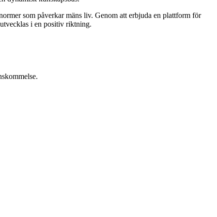
e normer som påverkar mäns liv. Genom att erbjuda en plattform för
utvecklas i en positiv riktning.
renskommelse.