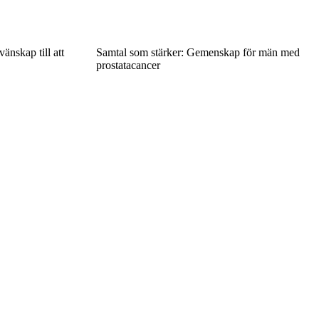
änskap till att
Samtal som stärker: Gemenskap för män med
prostatacancer