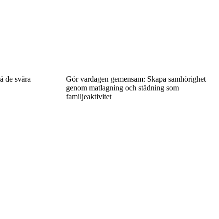
på de svåra
Gör vardagen gemensam: Skapa samhörighet
genom matlagning och städning som
familjeaktivitet