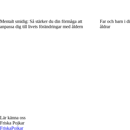
Mentalt smidig: Så stärker du din förmåga att
Far och barn i di
anpassa dig till livets förändringar med åldern
åldrar
Lär känna oss
Friska Pojkar
Friska
Pojkar