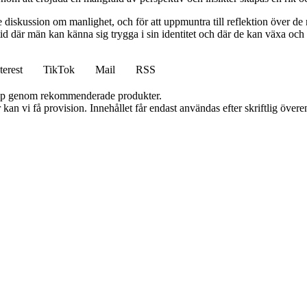
e diskussion om manlighet, och för att uppmuntra till reflektion över d
tid där män kan känna sig trygga i sin identitet och där de kan växa och 
terest
TikTok
Mail
RSS
 köp genom rekommenderade produkter.
kan vi få provision. Innehållet får endast användas efter skriftlig öve