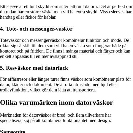
Ett sleeve är ett tunt skydd som sitter tätt runt datorn. Det är perfekt om
du redan har en större väska men vill ha extra skydd. Vissa sleeves har
handtag eller fickor för kablar.
4. Tote- och messenger-väskor
Toteväskor och messengerväskor kombinerar funktion och mode. De
riktar sig särskilt till dem som vill ha en väska som fungerar både på
kontoret och på fritiden. De finns i många material och färger och kan
enkelt anpassas till en mer avslappnad stil.
5. Resväskor med datorfack
För affärsresor eller längre turer finns väskor som kombinerar plats för
dator, kläder och dokument. De är ofta utrustade med hjul eller
trolleyfunktion, vilket gör dem lätta att transportera.
Olika varumärken inom datorväskor
Marknaden för datorväskor är bred, och flera tillverkare har
specialiserat sig på att kombinera funktionalitet med design.
Samsonite