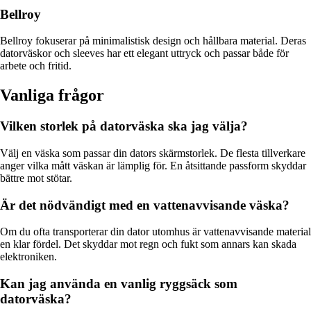
Bellroy
Bellroy fokuserar på minimalistisk design och hållbara material. Deras
datorväskor och sleeves har ett elegant uttryck och passar både för
arbete och fritid.
Vanliga frågor
Vilken storlek på datorväska ska jag välja?
Välj en väska som passar din dators skärmstorlek. De flesta tillverkare
anger vilka mått väskan är lämplig för. En åtsittande passform skyddar
bättre mot stötar.
Är det nödvändigt med en vattenavvisande väska?
Om du ofta transporterar din dator utomhus är vattenavvisande material
en klar fördel. Det skyddar mot regn och fukt som annars kan skada
elektroniken.
Kan jag använda en vanlig ryggsäck som
datorväska?