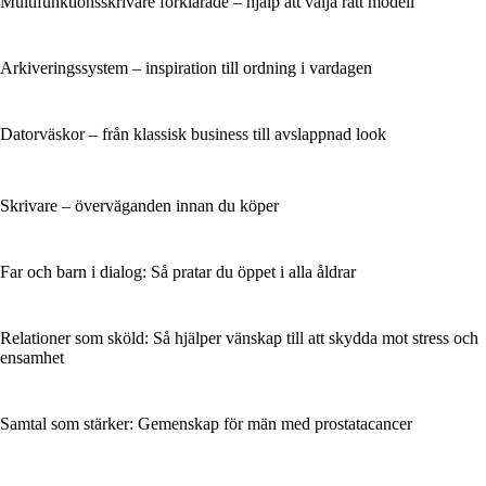
Multifunktionsskrivare förklarade – hjälp att välja rätt modell
Arkiveringssystem – inspiration till ordning i vardagen
Datorväskor – från klassisk business till avslappnad look
Skrivare – överväganden innan du köper
Far och barn i dialog: Så pratar du öppet i alla åldrar
Relationer som sköld: Så hjälper vänskap till att skydda mot stress och
ensamhet
Samtal som stärker: Gemenskap för män med prostatacancer