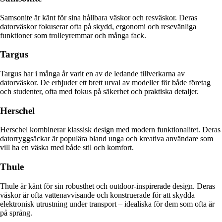
Samsonite är känt för sina hållbara väskor och resväskor. Deras
datorväskor fokuserar ofta på skydd, ergonomi och resevänliga
funktioner som trolleyremmar och många fack.
Targus
Targus har i många år varit en av de ledande tillverkarna av
datorväskor. De erbjuder ett brett urval av modeller för både företag
och studenter, ofta med fokus på säkerhet och praktiska detaljer.
Herschel
Herschel kombinerar klassisk design med modern funktionalitet. Deras
datorryggsäckar är populära bland unga och kreativa användare som
vill ha en väska med både stil och komfort.
Thule
Thule är känt för sin robusthet och outdoor-inspirerade design. Deras
väskor är ofta vattenavvisande och konstruerade för att skydda
elektronisk utrustning under transport – idealiska för dem som ofta är
på språng.