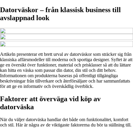
Datorväskor – från klassisk business till
avslappnad look
Artikeln presenterar ett brett urval av datorväskor som sträcker sig från
klassiska affärsmodeller till moderna och sportiga designer. Syftet är att
ge en översikt över funktioner, material och prisklasser så att du lättare
kan hitta en väska som passar din dator, din stil och ditt behov.
Informationen om produkterna baseras på offentligt tillgängliga
beskrivningar från tillverkare och återförsäljare och har sammanfattats
för att ge en informativ och överskådlig överblick.
Faktorer att överväga vid köp av
datorväska
När du väljer datorväska handlar det både om funktionalitet, komfort
och stil. Här är några av de viktigaste faktorerna du bör ta ställning till.