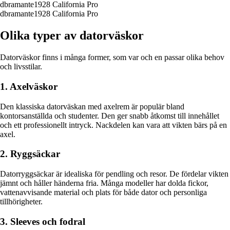
dbramante1928 California Pro
dbramante1928 California Pro
Olika typer av datorväskor
Datorväskor finns i många former, som var och en passar olika behov
och livsstilar.
1. Axelväskor
Den klassiska datorväskan med axelrem är populär bland
kontorsanställda och studenter. Den ger snabb åtkomst till innehållet
och ett professionellt intryck. Nackdelen kan vara att vikten bärs på en
axel.
2. Ryggsäckar
Datorryggsäckar är idealiska för pendling och resor. De fördelar vikten
jämnt och håller händerna fria. Många modeller har dolda fickor,
vattenavvisande material och plats för både dator och personliga
tillhörigheter.
3. Sleeves och fodral