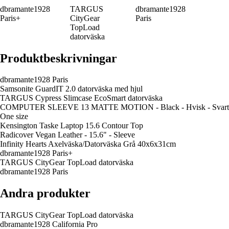
dbramante1928
TARGUS
dbramante1928
Paris+
CityGear
Paris
TopLoad
datorväska
Produktbeskrivningar
dbramante1928 Paris
Samsonite GuardIT 2.0 datorväska med hjul
TARGUS Cypress Slimcase EcoSmart datorväska
COMPUTER SLEEVE 13 MATTE MOTION - Black - Hvisk - Svart
One size
Kensington Taske Laptop 15.6 Contour Top
Radicover Vegan Leather - 15.6" - Sleeve
Infinity Hearts Axelväska/Datorväska Grå 40x6x31cm
dbramante1928 Paris+
TARGUS CityGear TopLoad datorväska
dbramante1928 Paris
Andra produkter
TARGUS CityGear TopLoad datorväska
dbramante1928 California Pro