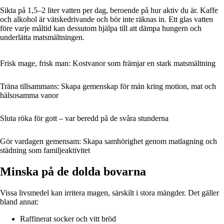
Sikta på 1,5–2 liter vatten per dag, beroende på hur aktiv du är. Kaffe
och alkohol är vätskedrivande och bör inte räknas in. Ett glas vatten
före varje måltid kan dessutom hjälpa till att dämpa hungern och
underlätta matsmältningen.
Frisk mage, frisk man: Kostvanor som främjar en stark matsmältning
Träna tillsammans: Skapa gemenskap för män kring motion, mat och
hälsosamma vanor
Sluta röka för gott – var beredd på de svåra stunderna
Gör vardagen gemensam: Skapa samhörighet genom matlagning och
städning som familjeaktivitet
Minska på de dolda bovarna
Vissa livsmedel kan irritera magen, särskilt i stora mängder. Det gäller
bland annat:
Raffinerat socker och vitt bröd