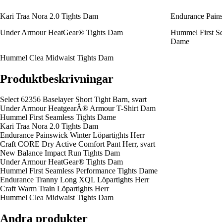
Kari Traa Nora 2.0 Tights Dam
Endurance Pains
Under Armour HeatGear® Tights Dam
Hummel First Se
Dame
Hummel Clea Midwaist Tights Dam
Produktbeskrivningar
Select 62356 Baselayer Short Tight Barn, svart
Under Armour HeatgearÂ® Armour T-Shirt Dam
Hummel First Seamless Tights Dame
Kari Traa Nora 2.0 Tights Dam
Endurance Painswick Winter Löpartights Herr
Craft CORE Dry Active Comfort Pant Herr, svart
New Balance Impact Run Tights Dam
Under Armour HeatGear® Tights Dam
Hummel First Seamless Performance Tights Dame
Endurance Tranny Long XQL Löpartights Herr
Craft Warm Train Löpartights Herr
Hummel Clea Midwaist Tights Dam
Andra produkter