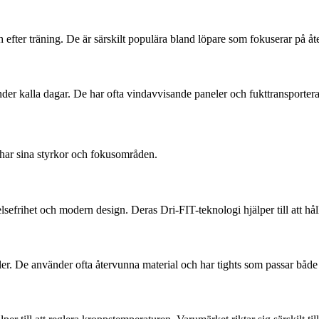
efter träning. De är särskilt populära bland löpare som fokuserar på åt
nder kalla dagar. De har ofta vindavvisande paneler och fukttransporter
har sina styrkor och fokusområden.
lsefrihet och modern design. Deras Dri-FIT-teknologi hjälper till att hå
er. De använder ofta återvunna material och har tights som passar både 