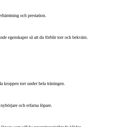
erhämtning och prestation.
ande egenskaper så att du förblir torr och bekväm.
lla kroppen torr under hela träningen.
nybörjare och erfarna löpare.