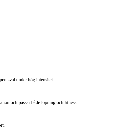
ppen sval under hög intensitet.
ation och passar både löpning och fitness.
rt.