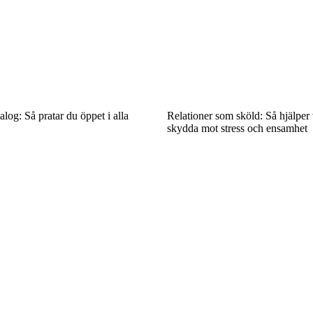
alog: Så pratar du öppet i alla
Relationer som sköld: Så hjälper v
skydda mot stress och ensamhet