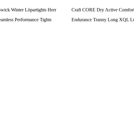
wick Winter Löpartights Herr
Craft CORE Dry Active Comfort 
amless Performance Tights
Endurance Tranny Long XQL Löp