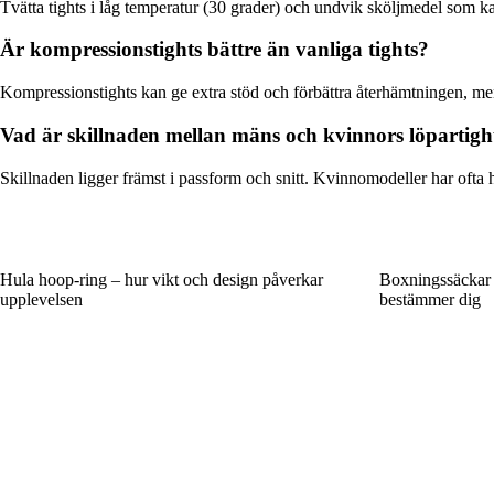
Tvätta tights i låg temperatur (30 grader) och undvik sköljmedel som ka
Är kompressionstights bättre än vanliga tights?
Kompressionstights kan ge extra stöd och förbättra återhämtningen, men 
Vad är skillnaden mellan mäns och kvinnors löpartigh
Skillnaden ligger främst i passform och snitt. Kvinnomodeller har ofta
Hula hoop-ring – hur vikt och design påverkar
Boxningssäckar 
upplevelsen
bestämmer dig