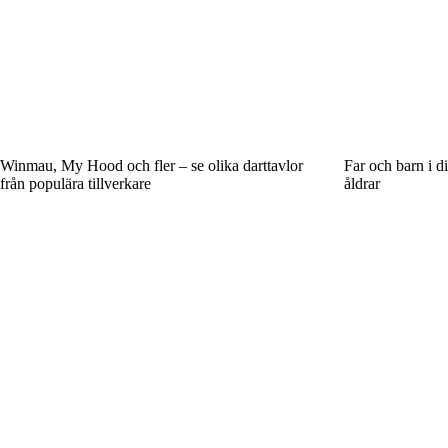
Winmau, My Hood och fler – se olika darttavlor
Far och barn i di
från populära tillverkare
åldrar