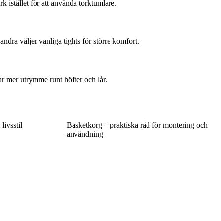
 istället för att använda torktumlare.
dra väljer vanliga tights för större komfort.
ar mer utrymme runt höfter och lår.
livsstil
Basketkorg – praktiska råd för montering och
användning