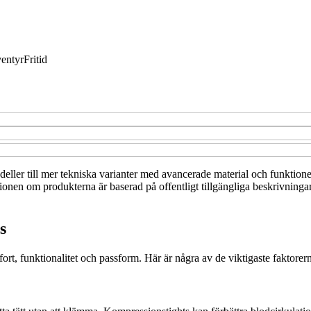
entyr
Fritid
odeller till mer tekniska varianter med avancerade material och funktione
ionen om produkterna är baserad på offentligt tillgängliga beskrivningar 
s
fort, funktionalitet och passform. Här är några av de viktigaste faktorern