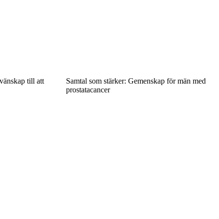
änskap till att
Samtal som stärker: Gemenskap för män med
prostatacancer