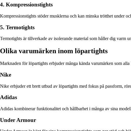
4. Kompressionstights
Kompressionstights stöder musklerna och kan minska trötthet under och 
5. Termotights
Termotights är tillverkade av isolerande material som håller dig varm u
Olika varumärken inom löpartights
Marknaden för löpartights erbjuder många kända varumärken som alla 
Nike
Nike erbjuder ett brett utbud av löpartights med fokus på passform, röre
Adidas
Adidas kombinerar funktionalitet och hållbarhet i många av sina modell
Under Armour