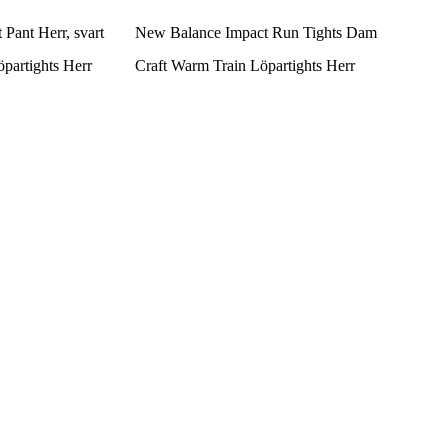
Pant Herr, svart
New Balance Impact Run Tights Dam
artights Herr
Craft Warm Train Löpartights Herr